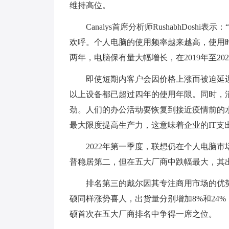
维持高位。
Canalys首席分析师RushabhDo
欢呼。个人电脑的使用频率越来越高，使用
两年，电脑保有量大幅增长，在2019年至20
即使短期内客户会因价格上涨而被迫延
以上设备都已超过四年的使用年限。同时，
劲。人们的办公活动要恢复到接近疫情前的
最大限度提高生产力，这意味着企业的IT支出
2022年第一季度，联想仍在个人电脑市
普稳居第二，但在五大厂商中跌幅最大，其出货
排名第三的戴尔因其专注商用市场的优势
硕同样涨势喜人，出货量分别增加8%和24%
硕首次在五大厂商排名中争得一席之位。