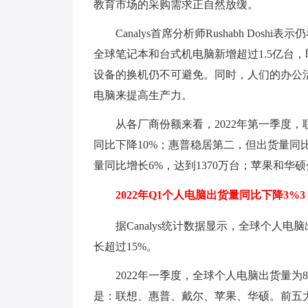
教育市场的采购需求正自然放缓。
Canalys首席分析师Rushabh Dos
全球笔记本和台式机电脑新增超过1.5亿台
设备的换机仍不可避免。同时，人们的办公
电脑来提高生产力。
从各厂商份额来看，2022年第一季度，
同比下降10%；惠普稳居第二，但出货量同比
量同比增长6%，达到1370万台；苹果和华
2022年Q1个人电脑出货量同比下降3%3
据Canalys统计数据显示，全球个人
长超过15%。
2022年一季度，全球个人电脑出货量为
是：联想、惠普、戴尔、苹果、华硕。前五