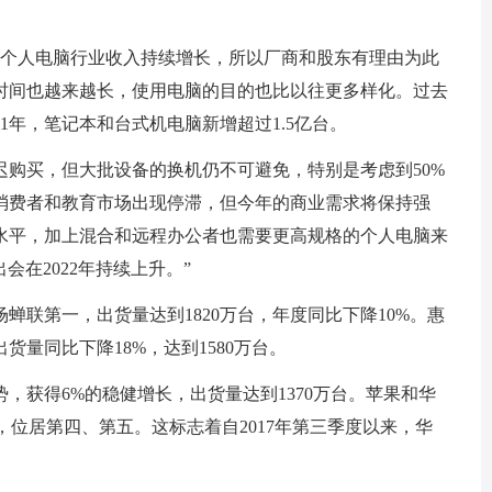
shi表示：“个人电脑行业收入持续增长，所以厂商和股东有理由为此
时间也越来越长，使用电脑的目的也比以往更多样化。过去
21年，笔记本和台式机电脑新增超过1.5亿台。
迟购买，但大批设备的换机仍不可避免，特别是考虑到50%
消费者和教育市场出现停滞，但今年的商业需求将保持强
水平，加上混合和远程办公者也需要更高规格的个人电脑来
会在2022年持续上升。”
场蝉联第一，出货量达到1820万台，年度同比下降10%。惠
量同比下降18%，达到1580万台。
，获得6%的稳健增长，出货量达到1370万台。苹果和华
，位居第四、第五。这标志着自2017年第三季度以来，华