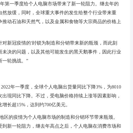
示：“2022年第一季度给个人电脑市场带来了新一轮阻力。继去年的
自然放缓，同时，全球重大事件的发生给整个行业带来重
争推动石油和天然气，以及金属和食物等大宗商品的价格上
针对新冠疫情的'封锁为制造和分销带来新的瓶颈，而此刻
而未决的问题，以及其他可能发生的黑天鹅事件，因此行业
新一轮挑战。”
称，2022年一季度，全球个人电脑出货量同比下降3%，为8010
首次出现同比下降。不过，受电脑价格持续上涨等因素影响，
长超15%，达到约700亿美元。
t表示，部分地区的疫情为个人电脑市场的制造和分销环节带来瓶颈。
场受到新一轮阻力，继去年高点之后，个人电脑在消费市场和