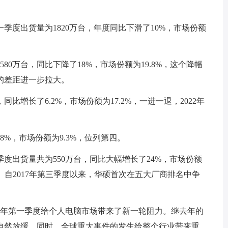
一季度出货量为1820万台，年度同比下滑了10%，市场份额
80万台，同比下降了18%，市场份额为19.8%，这个降幅
的差距进一步拉大。
同比增长了6.2%，市场份额为17.2%，一进一退，2022年
8%，市场份额为9.3%，位列第四。
度出货量共为550万台，同比大幅增长了24%，市场份额
。自2017年第三季度以来，华硕首次在五大厂商排名中争
示：“2022年第一季度给个人电脑市场带来了新一轮阻力。继去年的
自然放缓，同时，全球重大事件的发生给整个行业带来重