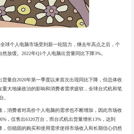
3%，全球个人电脑市场受到新一轮阻力，继去年高点之后，个
放缓。2022年Q1个人电脑出货量同比下降3%。
出货量自2020年第一季度以来首次出现同比下降，但总体收
显示，在重大地缘政治的影响和消费者需求疲软，全球台式机和笔
万台。
涨，消费者对高价个人电脑的需求也不断增加，因此市场收
6%，仅售出6320万台，而台式机出货量增长13%，达到
下降，但稳固的购买和使用需求使得市场收入和长期信心仍然