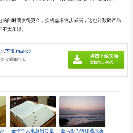
电脑的时间变得更久，换机需求逐步减弱，这也让数码产品
景不太乐观。
比下降3%.doc》
点击下载文档
方便收藏和打印
文档为doc格式
卖家
全球个人电脑出货量
亚马逊为转移通胀压