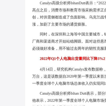
Canalys高级分析师IshanDutt表
高点之后，消费市场和教育市场采购需求正
创，对供需侧都造成了负面影响。乌克兰战
涨，加剧了主要市场的通货膨胀。
同时，在深圳和上海等中国主要城市，
厂商和渠道商才开始站稳脚跟。面对这些悬
必须做好准备，用不输过去两年的韧性克服
2022年Q1个人电脑出货量同比下降3%2
4月14日，研究机构Canalys发布数据
万台，这是该数据自2020年第一季度以来
一季度全球个人电脑市场总体收入仍实现同比增
Canalys高级分析师Ishan Dut
他表示，2022年第一季度全球个人电脑市