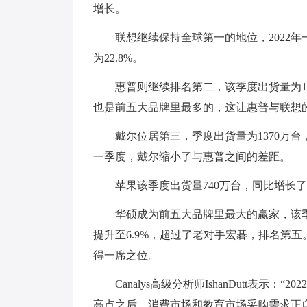
增长。
联想继续保持全球第一的地位，2022年
为22.8%。
惠普则继续排名第二，该季度出货量为15
也是前五大品牌里最多的，这让惠普与联想
戴尔位居第三，季度出货量为1370万台，
一季度，戴尔缩小了与惠普之间的差距。
苹果该季度出货量740万台，同比增长了
华硕成为前五大品牌里最大的赢家，该季
提升至6.9%，超过了老对手宏碁，排名第五
得一席之位。
Canalys高级分析师IshanDutt表
高点之后，消费市场和教育市场采购需求正