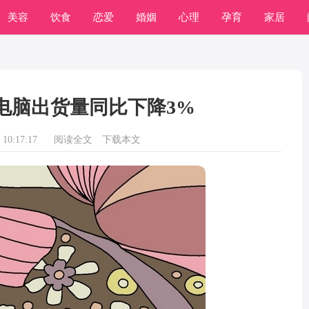
美容
饮食
恋爱
婚姻
心理
孕育
家居
个人电脑出货量同比下降3%
10:17:17
阅读全文
下载本文