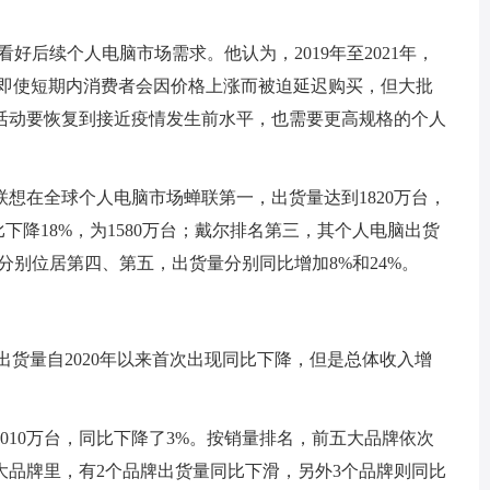
hi表示仍看好后续个人电脑市场需求。他认为，2019年至2021年，
，即使短期内消费者会因价格上涨而被迫延迟购买，但大批
活动要恢复到接近疫情发生前水平，也需要更高规格的个人
联想在全球个人电脑市场蝉联第一，出货量达到1820万台，
下降18%，为1580万台；戴尔排名第三，其个人电脑出货
硕分别位居第四、第五，出货量分别同比增加8%和24%。
电脑出货量自2020年以来首次出现同比下降，但是总体收入增
8010万台，同比下降了3%。按销量排名，前五大品牌依次
大品牌里，有2个品牌出货量同比下滑，另外3个品牌则同比