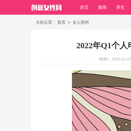
首页
服饰
养生
职场
>
当前位置：
首页
女人悠闲
2022年Q1
时间：2023-12-27 