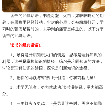
读书的经典话语，书是灯盏，火苗，如吱吱响动的钥
匙，在黑暗里轻轻转动，尘封的心扉，会被纷纷打开，学
习时的苦痛是暂时的，未学到的痛苦是终生的。以下分享
读书的经典话语。
读书的经典话语1
1、勤奋是开启知识大门的钥匙，思考是理解知识的
利器，读书是掌握知识的捷径，练习是巩固知识的方法，
讨论是理解知识的妙招，探求是创新知识的途径。
2、把你的聪颖与睿智用于创造，你将前程无量!
3、求学无笨者，努力就成功;读书没捷径，尽力能高
分。
4、三更灯火五更鸡，正是男儿读书时。黑发不知勤