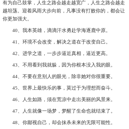
有为自己鼓掌，人生之路会越走越宽广，人生之路会越走
越坦荡。迎着风雨大步向前，凡事没有打败你的，都会让
你更加强大。
40、我本英雄，滴滴汗水勇赴学海逐鹿中原。
41、环境不会改变，解决之道在于改变自己。
42、进学之道，一步步逼近真相，逼近更高。
43、不用看到我就躲，因为你根本没入我的眼。
44、不要在意别人的眼光，除非她对你很重要。
45、世界上最快乐的事，莫过于为理想而奋斗。
46、人生如路，须在荒凉中走出美丽的风景来。
47、人生就像一场梦，梦醒了生命也就结束了。
48、你鄙视自己，却会抹杀未来的无限可能性。