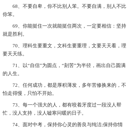
68、不要自卑，你不比别人笨。不要自满，别人不比
你笨。
69、你能挺住一次就能挺住两次，一定要相信：坚持
就是胜利。
70、理科生要重文，文科生要重理，文要天天看，理
要天天练。
71、以“自信”为圆点，“刻苦”为半径，画出自己圆满
的人生。
72、任何成功，都是厚积薄发，多年苦修换来的，不
怕走得慢，只怕不开始。
73、每一个强大的人，都有咬着牙度过一段没人帮
忙，没人支持，没人嘘寒问暖的日子。
74、面对中考，保持你心灵的善良与纯洁;保持你情