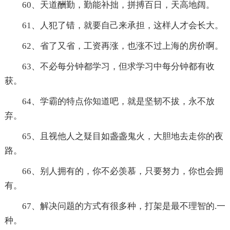
60、天道酬勤，勤能补拙，拼搏百日，天高地阔。
61、人犯了错，就要自己来承担，这样人才会长大。
62、省了又省，工资再涨，也涨不过上海的房价啊。
63、不必每分钟都学习，但求学习中每分钟都有收
获。
64、学霸的特点你知道吧，就是坚韧不拔，永不放
弃。
65、且视他人之疑目如盏盏鬼火，大胆地去走你的夜
路。
66、别人拥有的，你不必羡慕，只要努力，你也会拥
有。
67、解决问题的方式有很多种，打架是最不理智的.一
种。