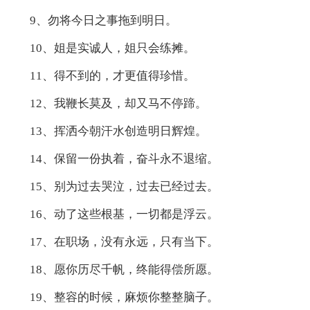
9、勿将今日之事拖到明日。
10、姐是实诚人，姐只会练摊。
11、得不到的，才更值得珍惜。
12、我鞭长莫及，却又马不停蹄。
13、挥洒今朝汗水创造明日辉煌。
14、保留一份执着，奋斗永不退缩。
15、别为过去哭泣，过去已经过去。
16、动了这些根基，一切都是浮云。
17、在职场，没有永远，只有当下。
18、愿你历尽千帆，终能得偿所愿。
19、整容的时候，麻烦你整整脑子。