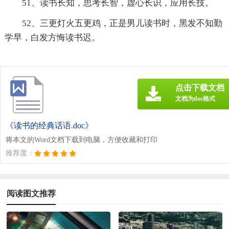
51、读书长知，思考长智，虚心长识，应用长技。
52、三更灯火五更鸡，正是男儿读书时，黑发不知勤
学早，白发方悔读书迟。
点击下载文档
文档为doc格式
《读书的经典话语.doc》
将本文的Word文档下载到电脑，方便收藏和打印
推荐度：
阅读图文推荐