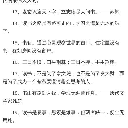
代的最伟大人物。
13、发奋识遍天下字，立志读尽人间书。——苏轼
14、读书之路是有路可走的，学习之海是无尽的艰
辛。
15、书籍。通过心灵观察世界的窗口。住宅里没有
书，犹如房间没有窗户。
16、三日不读，口生荆棘；三日不弹，手生荆棘。
17、读书，不是为了拿文凭，也不是为了发大财，而
是为了成为一个有温度懂情趣会思考的人。
18、书山有路勤为径，学海无涯苦作舟。——唐代文
学家韩愈
19、读书是易事，思索是难事，但两者缺一，便全无
用处。