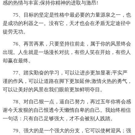
感的热情与丰富;保持你精神的进取与激昂!
75、目标的坚定是性格中最必要的力量源泉之一，也
是成功的利器之一。没有它，天才也会在矛盾无定途径中
徒劳无功。
76、再苦再累，只要坚持往前走，属于你的风景终会
出现。人生就是一场漫长对抗，有些人笑在开始，有些人
却赢在最终。
77、踏实勤奋的学习，可以让进步更加显著;平实严
谨的作风，可以让道路在脚下更加延伸;激情火热的勇气，
可以让美好的风景在我们眼前更加鲜明夺目。
78、对自己狠一点，逼自己努力，再过五年你将会感
谢今天发狠的自己恨透今天懒惰自卑的自己。我始终相信
一句话：只有自己足够强大，才不会被别人践踏。
79、强大的是一个强大的分支，它可以使树迎风；强