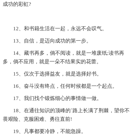
成功的彩虹?
12、和书籍生活在一起，永远不会叹气。
13、自信，是迈向成功的第一步。
14、藏书再多，倘不阅读，就是一堆废纸;读书再
多，倘不应用，就是一朵不结果实的花蕾。
15、仅次于选择益友，就是选择好书。
16、奋斗没有终点，任何时候都是一个起点。
17、我们找个锻炼细心的事情做一做。
18、在通往知识的顶峰的`路上长满了荆棘，望你不
畏艰险、克服困难、勇往直前!
19、凡事都要冷静，不能急躁。