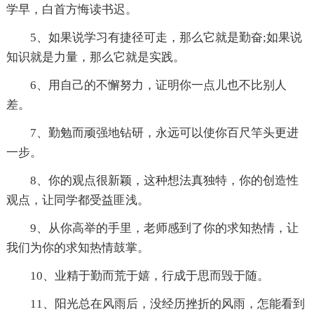
学早，白首方悔读书迟。
5、如果说学习有捷径可走，那么它就是勤奋;如果说
知识就是力量，那么它就是实践。
6、用自己的不懈努力，证明你一点儿也不比别人
差。
7、勤勉而顽强地钻研，永远可以使你百尺竿头更进
一步。
8、你的观点很新颖，这种想法真独特，你的创造性
观点，让同学都受益匪浅。
9、从你高举的手里，老师感到了你的求知热情，让
我们为你的求知热情鼓掌。
10、业精于勤而荒于嬉，行成于思而毁于随。
11、阳光总在风雨后，没经历挫折的风雨，怎能看到